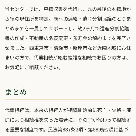
当センターでは、戸籍収集を代行し、兄の最後の本籍地か
ら甥の現住所を特定。甥への連絡・遺産分割協議のとりま
とめまでを一貫してサポートし、約2ヶ月で遺産分割協議
書の作成・不動産の名義変更・預貯金の解約までを完了さ
せました。西東京市・清瀬市・新座市など近隣地域にお住
まいの方で、代襲相続が絡む複雑な相続でお困りの方は、
お気軽にご相談ください。
まとめ
代襲相続は、本来の相続人が相続開始前に死亡・欠格・廃
除により相続権を失った場合に、その子が代わって相続す
る重要な制度です。民法第887条2項・第889条2項に基づ