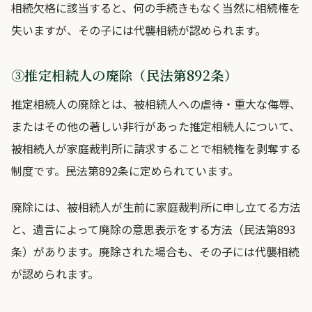
相続欠格に該当すると、何の手続きもなく当然に相続権を
失いますが、その子には代襲相続が認められます。
③推定相続人の廃除（民法第892条）
推定相続人の廃除とは、被相続人への虐待・重大な侮辱、
またはその他の著しい非行があった推定相続人について、
被相続人が家庭裁判所に請求することで相続権を剥奪する
制度です。民法第892条に定められています。
廃除には、被相続人が生前に家庭裁判所に申し立てる方法
と、遺言によって廃除の意思表示をする方法（民法第893
条）があります。廃除された場合も、その子には代襲相続
が認められます。