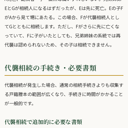
EとGが相続人になるはずだったが、Eは先に死亡。Eの子F
がAから見て甥にあたる。この場合、Fが代襲相続人とし
てGとともに相続します。ただし、Fがさらに先に亡くな
っていて、Fに子がいたとしても、兄弟姉妹の系統では再
代襲は認められないため、その子は相続できません。
代襲相続の手続き・必要書類
代襲相続が発生した場合、通常の相続手続きよりも収集す
る戸籍謄本の範囲が広くなり、手続きに時間がかかること
が一般的です。
代襲相続で追加的に必要な書類