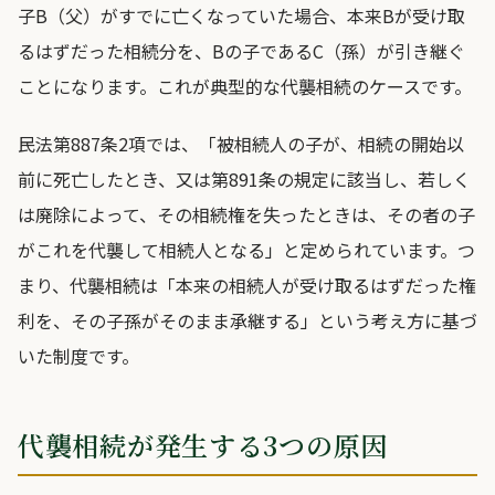
子B（父）がすでに亡くなっていた場合、本来Bが受け取
るはずだった相続分を、Bの子であるC（孫）が引き継ぐ
ことになります。これが典型的な代襲相続のケースです。
民法第887条2項では、「被相続人の子が、相続の開始以
前に死亡したとき、又は第891条の規定に該当し、若しく
は廃除によって、その相続権を失ったときは、その者の子
がこれを代襲して相続人となる」と定められています。つ
まり、代襲相続は「本来の相続人が受け取るはずだった権
利を、その子孫がそのまま承継する」という考え方に基づ
いた制度です。
代襲相続が発生する3つの原因