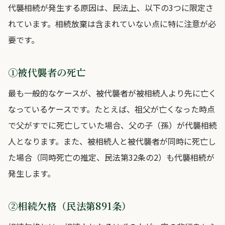
代襲相続が発生する原因は、民法上、以下の3つに限定さ
れています。相続放棄は含まれていない点に特に注意が必
要です。
①被代襲者の死亡
最も一般的なケースが、被代襲者が被相続人より先に亡く
なっているケースです。たとえば、祖父が亡くなった時点
で父がすでに死亡していた場合、父の子（孫）が代襲相続
人となります。また、被相続人と被代襲者が同時に死亡し
た場合（同時死亡の推定、民法第32条の2）も代襲相続が
発生します。
②相続欠格（民法第891条）