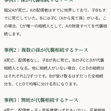
祖父Aが死亡。Aの配偶者はすでに他界しており、子Bもす
でに死亡していた。Bには子C（Aから見て孫）がいる。こ
の場合、Cが唯一の相続人として、Aの財産すべてを代襲相
続します。
事例2：複数の孫が代襲相続するケース
A死亡、配偶者なし、子Bが先に死亡。Bの子CとDが代襲
相続人となる。他に相続人がいない場合、CとDの相続分
はそれぞれ1/2ずつです。Bが受け取るはずだった全相続
分を、CとDで均等に分ける形になります。
事例3：甥姪が代襲相続するケース
A死亡、配偶者・子・直系尊属いずれもいない。兄弟姉妹