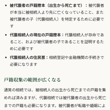
被代襲者の戸籍謄本（出生から死亡まで）：
被代襲者
が本当に被相続人より先に亡くなっていること、また
被代襲者の子（代襲相続人）を特定するために必要で
す
代襲相続人の現在の戸籍謄本：
代襲相続人が存命であ
ること、および被代襲者の子であることを証明するた
めに必要です
代襲相続人の住民票：
相続登記や金融機関の手続きで
必要になります
戸籍収集の範囲が広くなる
通常の相続では、被相続人の出生から死亡までの戸籍を集
めれば済みますが、代襲相続では被代襲者の出生から死亡
までの戸籍も必要になります。被代襲者が転籍や婚姻によ