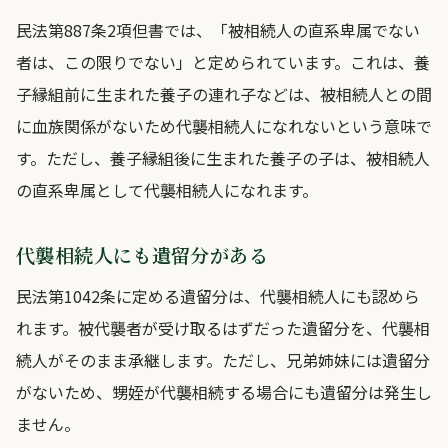
民法第887条2項但書では、「被相続人の直系卑属でない
者は、この限りでない」と定められています。これは、養
子縁組前に生まれた養子の連れ子などは、被相続人との間
に血族関係がないため代襲相続人になれないという意味で
す。ただし、養子縁組後に生まれた養子の子は、被相続人
の直系卑属として代襲相続人になれます。
代襲相続人にも遺留分がある
民法第1042条に定める遺留分は、代襲相続人にも認めら
れます。被代襲者が受け取るはずだった遺留分を、代襲相
続人がそのまま承継します。ただし、兄弟姉妹には遺留分
がないため、甥姪が代襲相続する場合にも遺留分は発生し
ません。