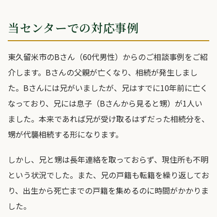
当センターでの対応事例
東久留米市のBさん（60代男性）からのご相談事例をご紹
介します。Bさんの父親が亡くなり、相続が発生しまし
た。Bさんには兄がいましたが、兄はすでに10年前に亡く
なっており、兄には息子（Bさんから見ると甥）が1人い
ました。本来であれば兄が受け取るはずだった相続分を、
甥が代襲相続する形になります。
しかし、兄と甥は長年連絡を取っておらず、現住所も不明
という状況でした。また、兄の戸籍も転籍を繰り返してお
り、出生から死亡までの戸籍を集めるのに時間がかかりま
した。