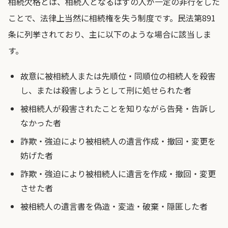
相続欠格とは、相続人となるはずの人が一定の非行をした
ことで、法律上当然に相続権を失う制度です。民法第891
条に列挙されており、主に以下のような場合に該当しま
す。
故意に被相続人または先順位・同順位の相続人を殺害
し、または殺害しようとして刑に処せられた者
被相続人が殺害されたことを知りながら告発・告訴し
なかった者
詐欺・強迫により被相続人の遺言作成・撤回・変更を
妨げた者
詐欺・強迫により被相続人に遺言を作成・撤回・変更
させた者
被相続人の遺言書を偽造・変造・破棄・隠匿した者