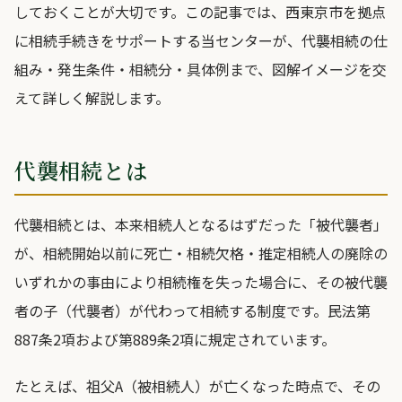
しておくことが大切です。この記事では、西東京市を拠点
に相続手続きをサポートする当センターが、代襲相続の仕
組み・発生条件・相続分・具体例まで、図解イメージを交
えて詳しく解説します。
代襲相続とは
代襲相続とは、本来相続人となるはずだった「被代襲者」
が、相続開始以前に死亡・相続欠格・推定相続人の廃除の
いずれかの事由により相続権を失った場合に、その被代襲
者の子（代襲者）が代わって相続する制度です。民法第
887条2項および第889条2項に規定されています。
たとえば、祖父A（被相続人）が亡くなった時点で、その