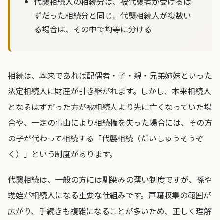
代襲相続人の相続分は、被代襲者が受けるは
ずだった相続分と同じ。代襲相続人が複数い
る場合は、その中で均等に分ける
相続は、本来であれば配偶者・子・親・兄弟姉妹といった
法定相続人に財産が引き継がれます。しかし、本来相続人
となるはずだった方が被相続人より先に亡くなっていた場
合や、一定の事由により相続権を失った場合には、その方
の子が代わって相続する「代襲相続（だいしゅうそうぞ
く）」という制度があります。
代襲相続は、一般の方には馴染みの薄い制度ですが、孫や
甥姪が相続人になる重要な仕組みです。戸籍収集の範囲が
広がり、手続きも複雑になることが多いため、正しく理解