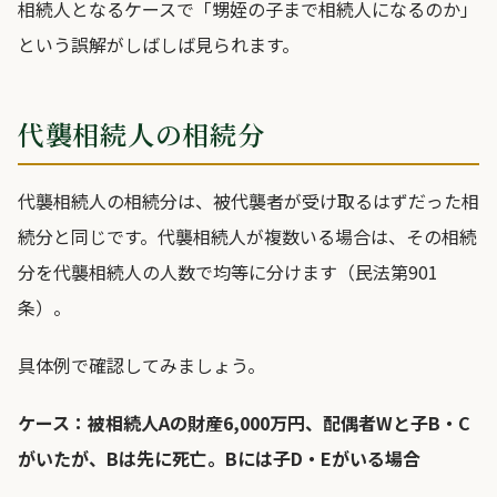
相続人となるケースで「甥姪の子まで相続人になるのか」
という誤解がしばしば見られます。
代襲相続人の相続分
代襲相続人の相続分は、被代襲者が受け取るはずだった相
続分と同じです。代襲相続人が複数いる場合は、その相続
分を代襲相続人の人数で均等に分けます（民法第901
条）。
具体例で確認してみましょう。
ケース：被相続人Aの財産6,000万円、配偶者Wと子B・C
がいたが、Bは先に死亡。Bには子D・Eがいる場合