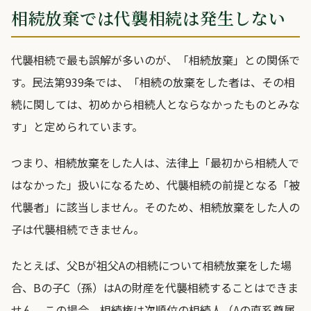
相続放棄では代襲相続は発生しない
代襲相続で最も誤解が多いのが、「相続放棄」との関係で
す。民法第939条では、「相続の放棄をした者は、その相
続に関しては、初めから相続人とならなかったものとみな
す」と定められています。
つまり、相続放棄をした人は、法律上「最初から相続人で
はなかった」扱いになるため、代襲相続の前提となる「被
代襲者」に該当しません。そのため、相続放棄をした人の
子は代襲相続できません。
たとえば、父Bが祖父Aの相続について相続放棄をした場
合、Bの子C（孫）はAの財産を代襲相続することはできま
せん。この場合、相続権は次順位の相続人（Aの直系尊属