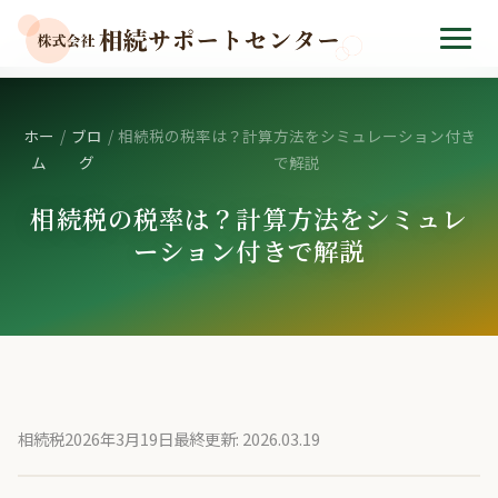
ホー
/
ブロ
/
相続税の税率は？計算方法をシミュレーション付き
ム
グ
で解説
相続税の税率は？計算方法をシミュレ
ーション付きで解説
相続税
2026年3月19日
最終更新: 2026.03.19