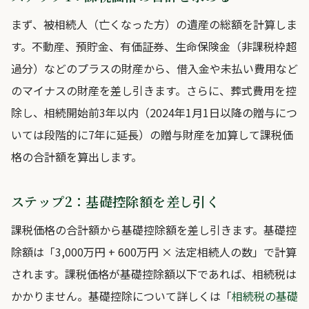
まず、被相続人（亡くなった方）の遺産の総額を計算しま
す。不動産、預貯金、有価証券、生命保険金（非課税枠超
過分）などのプラスの財産から、借入金や未払い費用など
のマイナスの財産を差し引きます。さらに、葬式費用を控
除し、相続開始前3年以内（2024年1月1日以降の贈与につ
いては段階的に7年に延長）の贈与財産を加算して課税価
格の合計額を算出します。
ステップ2：基礎控除額を差し引く
課税価格の合計額から基礎控除額を差し引きます。基礎控
除額は「3,000万円 + 600万円 × 法定相続人の数」で計算
されます。課税価格が基礎控除額以下であれば、相続税は
かかりません。基礎控除について詳しくは「
相続税の基礎