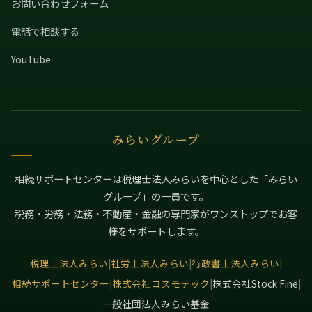
お問い合わせフォーム
電話で相談する
YouTube
みらいグループ
相続サポートセンターは税理士法人みらいを中心とした「みらい
グループ」の一員です。
税務・労務・法務・不動産・金融の専門家がワンストップでお客
様をサポートします。
税理士法人みらい
|
社労士法人みらい
|
行政書士法人みらい
|
相続サポートセンター
|
株式会社コスモテック
|
株式会社Stock Fine
|
一般社団法人みらい基金