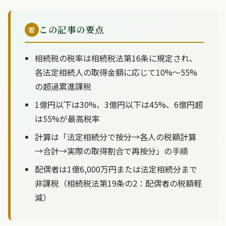
この記事の要点
要
相続税の税率は相続税法第16条に規定され、
各法定相続人の取得金額に応じて10%〜55%
の超過累進課税
1億円以下は30%、3億円以下は45%、6億円超
は55%が最高税率
計算は「法定相続分で按分→各人の税額計算
→合計→実際の取得割合で再按分」の手順
配偶者は1億6,000万円または法定相続分まで
非課税（相続税法第19条の2：配偶者の税額軽
減）