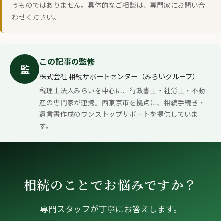
うものではありません。具体的なご相談は、専門家にお問い合
わせください。
この記事の監修
監
株式会社 相続サポートセンター（みらいグループ）
税理士法人みらいを中心に、行政書士・社労士・不動
産の専門家が連携。西東京市を拠点に、相続手続き・
遺言書作成のワンストップサポートを提供していま
す。
相続のことでお悩みですか？
専門スタッフが丁寧にお答えします。