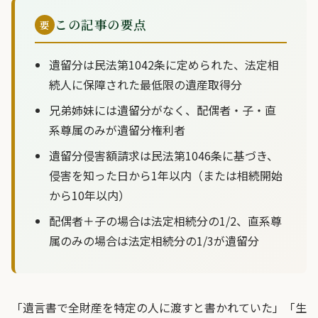
この記事の要点
要
遺留分は民法第1042条に定められた、法定相
続人に保障された最低限の遺産取得分
兄弟姉妹には遺留分がなく、配偶者・子・直
系尊属のみが遺留分権利者
遺留分侵害額請求は民法第1046条に基づき、
侵害を知った日から1年以内（または相続開始
から10年以内）
配偶者＋子の場合は法定相続分の1/2、直系尊
属のみの場合は法定相続分の1/3が遺留分
「遺言書で全財産を特定の人に渡すと書かれていた」「生