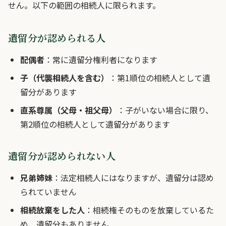
せん。以下の範囲の相続人に限られます。
遺留分が認められる人
配偶者
：常に遺留分権利者になります
子（代襲相続人を含む）
：第1順位の相続人として遺
留分があります
直系尊属（父母・祖父母）
：子がいない場合に限り、
第2順位の相続人として遺留分があります
遺留分が認められない人
兄弟姉妹
：法定相続人にはなりますが、遺留分は認め
られていません
相続放棄をした人
：相続権そのものを放棄しているた
め、遺留分もありません