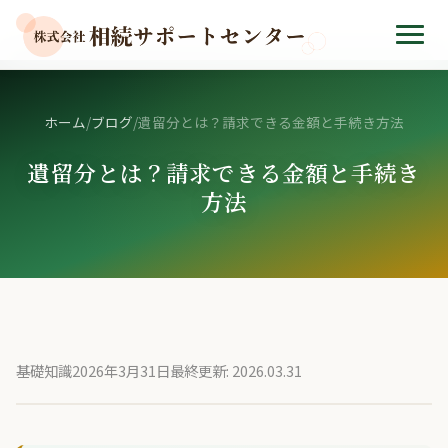
ホーム
/
ブログ
/
遺留分とは？請求できる金額と手続き方法
遺留分とは？請求できる金額と手続き
方法
基礎知識
2026年3月31日
最終更新: 2026.03.31