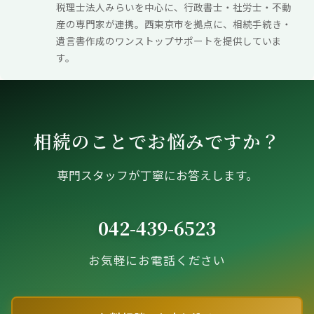
税理士法人みらいを中心に、行政書士・社労士・不動
産の専門家が連携。西東京市を拠点に、相続手続き・
遺言書作成のワンストップサポートを提供していま
す。
相続のことでお悩みですか？
専門スタッフが丁寧にお答えします。
042-439-6523
お気軽にお電話ください