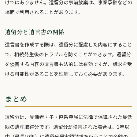
けではありません。遺留分の事前放棄は、事業承継などの
場面で利用されることがあります。
遺留分と遺言書の関係
遺言書を作成する際は、遺留分に配慮した内容にすること
で、相続発生後のトラブルを防ぐことができます。遺留分
を侵害する内容の遺言書も法的には有効ですが、請求を受
ける可能性があることを理解しておく必要があります。
まとめ
遺留分は、配偶者・子・直系尊属に法律で保障された最低
限の遺産取得分です。遺留分が侵害された場合は、1年以
内（最長10年）に遺留分侵害額請求を行うことで金銭の