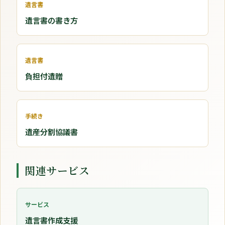
遺言書
遺言書の書き方
遺言書
負担付遺贈
手続き
遺産分割協議書
関連サービス
サービス
遺言書作成支援