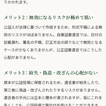
りかかれます。
メリット2：無効になるリスクが極めて低い
公証人が法律に基づいて作成するため、形式不備による無
効のリスクがほぼありません。自筆証書遺言では、日付の
記載漏れ、署名の不備、訂正方法の誤りなどで無効となる
ケースが少なくありませんが、公正証書遺言ではこうした
心配がありません。
メリット3：紛失・偽造・改ざんの心配がない
原本が公証役場に保管されるため、遺言書が紛失したり、
第三者に偽造・改ざんされたりするリスクがありません。
遺言者の手元には正本と謄本が渡されますが、仮にこれを
失くしても、公証役場で再交付を受けることができます。