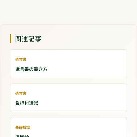
関連記事
遺言書
遺言書の書き方
遺言書
負担付遺贈
基礎知識
遺留分