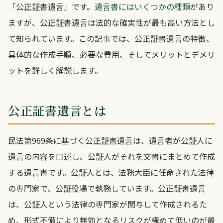
「公正証書遺言」です。
遺言書にはいくつかの種類
があり
ますが、公正証書遺言は法的な確実性が最も高い方法とし
て知られています。この記事では、公正証書遺言の特徴、
具体的な作成手順、必要な費用、そしてメリットとデメリ
ットを詳しく解説します。
公正証書遺言とは
民法第969条に基づく公正証書遺言は、遺言者が公証人に
遺言の内容を口述し、公証人がそれを文書にまとめて作成
する遺言書です。公証人とは、法務大臣に任命された法律
の専門家で、公証役場で執務しています。公正証書遺言
は、公証人という法律の専門家が関与して作成されるた
め、形式不備により無効となるリスクが極めて低いのが最