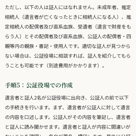
ただし、以下の人は証人にはなれません。未成年者、推定
相続人（遺言者が亡くなったときに相続人になる人）、推
定相続人の配偶者及び直系血族、受遺者（遺言で財産をも
らう人）とその配偶者及び直系血族、公証人の配偶者・四
親等内の親族・書記・使用人です。適切な証人が見つから
ない場合は、公証役場に相談すれば、証人を紹介してもら
うことも可能です（別途費用がかかります）。
手順5：公証役場での作成
遺言者と証人2名が公証役場に出向き、公証人の前で以下
の手続きを行います。まず、遺言者が公証人に対して遺言
の内容を口述します。公証人がその内容を筆記し、遺言者
と証人に読み聞かせます。遺言者と証人が内容に間違いが