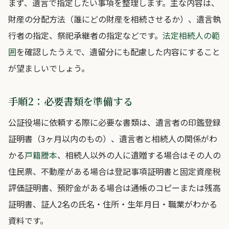
まず、遺言で指定したい事項を整理します。主な内容は、
財産の分配方法（誰にどの財産を相続させるか）、遺言執
行者の指定、祭祀承継者の指定などです。
法定相続人の範
囲
を確認したうえで、遺留分にも配慮した内容にすること
が望ましいでしょう。
手順2：必要書類を準備する
公証役場に依頼する際に必要な書類は、遺言者の印鑑登録
証明書（3ヶ月以内のもの）、遺言者と相続人の関係がわ
かる
戸籍謄本
、相続人以外の人に遺贈する場合はその人の
住民票、不動産がある場合は登記事項証明書と固定資産税
評価証明書、預貯金がある場合は通帳のコピーまたは残高
証明書、証人2名の氏名・住所・生年月日・職業がわかる
資料です。