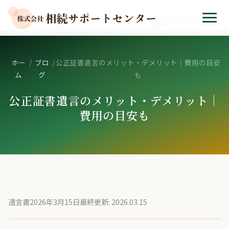
ホー
/
ブロ
/
公正証書遺言のメリット・デメリット｜費用の目安
ム
グ
も
公正証書遺言のメリット・デメリット｜
費用の目安も
遺言書
2026年3月15日
最終更新: 2026.03.15