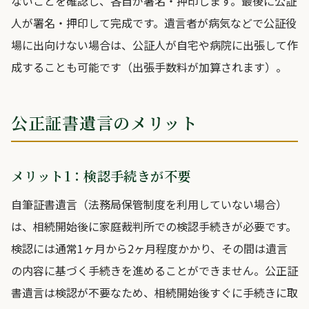
ないことを確認し、各自が署名・押印します。最後に公証
人が署名・押印して完成です。遺言者が病気などで公証役
場に出向けない場合は、公証人が自宅や病院に出張して作
成することも可能です（出張手数料が加算されます）。
公正証書遺言のメリット
メリット1：検認手続きが不要
自筆証書遺言（法務局保管制度を利用していない場合）
は、相続開始後に家庭裁判所での検認手続きが必要です。
検認には通常1ヶ月から2ヶ月程度かかり、その間は遺言
の内容に基づく手続きを進めることができません。公正証
書遺言は検認が不要なため、相続開始後すぐに手続きに取