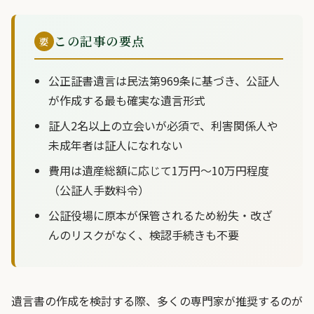
この記事の要点
要
公正証書遺言は民法第969条に基づき、公証人
が作成する最も確実な遺言形式
証人2名以上の立会いが必須で、利害関係人や
未成年者は証人になれない
費用は遺産総額に応じて1万円〜10万円程度
（公証人手数料令）
公証役場に原本が保管されるため紛失・改ざ
んのリスクがなく、検認手続きも不要
遺言書の作成を検討する際、多くの専門家が推奨するのが